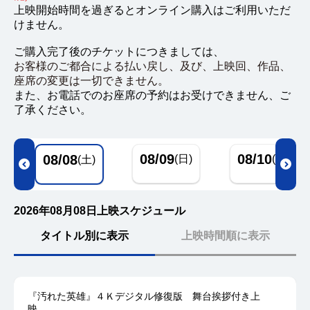
上映開始時間を過ぎるとオンライン購入はご利用いただ
けません。
ご購入完了後のチケットにつきましては、
お客様のご都合による払い戻し、及び、上映回、作品、
座席の変更は一切できません。
また、お電話でのお座席の予約はお受けできません、ご
了承ください。
08/09
08/10
08/08
(日)
(月)
(土)
2026年08月08日上映スケジュール
タイトル別に表示
上映時間順に表示
『汚れた英雄』４Ｋデジタル修復版 舞台挨拶付き上
映