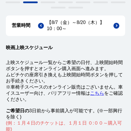
【8/7（金）～8/20（木）】
営業時間
10：00～
映画上映スケジュール
上映スケジュール一覧からご希望の日付、上映開始時間
ボタンを押すとオンライン購入画面へ進みます。
ムビチケの座席引き換えも上映開始時間ボタンを押して
お手続きください。
※車椅子スペースのオンライン販売はございません。車
イスユーザー向け、バリアフリー情報は
こちら
をご確認
ください。
ご希望日の
3日前から事前購入が可能です。(※一部興行
を除く)
(例：１月４日のチケットは、１月１日 ０:００～購入可
能)