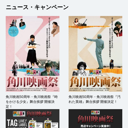
ニュース・キャンペーン
角川映画50周年・角川映画祭『時
角川映画50周年・角川映画祭『汚
をかける少女』舞台挨拶 開催決
れた英雄』舞台挨拶 開催決定！
定！