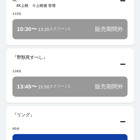
4K上映 ※上映後 登壇
112分
10:30〜
販売期間外
スクリーン1
13:20
『野獣死すべし』
119分
13:45〜
販売期間外
スクリーン1
15:50
『リング』
95分