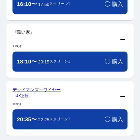
16:10〜
◯ 購入
スクリーン1
17:50
『黒い家』
119分
18:10〜
◯ 購入
スクリーン1
20:15
デッドマンズ・ワイヤー
4K上映
105分
20:35〜
◯ 購入
スクリーン1
22:25