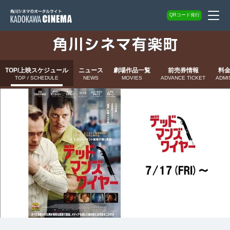
QRコード発行
TOP/上映スケジュール
ニュース
劇場作品一覧
前売券情報
料
TOP / SCHEDULE
NEWS
MOVIES
ADVANCE TICKET
ADMI