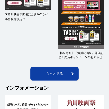
🎥角川映画祭開催記念🎬TAGラベ
ル缶販売決定🎉
【6/7更新】『角川映画祭』開催記
念！売店キャンペーンのお知らせ
もっと見る
インフォメーション